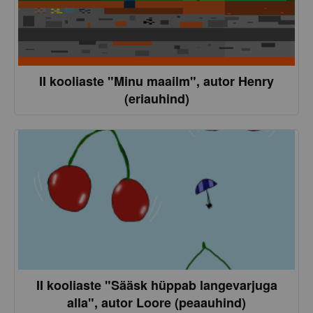
II kooliaste "Minu maailm", autor Henry
(eriauhind)
II kooliaste "Sääsk hüppab langevarjuga
alla", autor Loore (peaauhind)