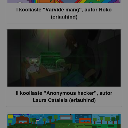
I kooliaste "Värvide mäng", autor Roko
(eriauhind)
II kooliaste "Anonymous hacker", autor
Laura Cataleia (eriauhind)