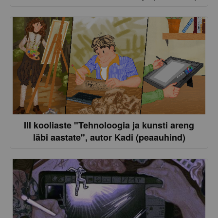
III kooliaste "Tehnoloogia ja kunsti areng
läbi aastate", autor Kadi (peaauhind)