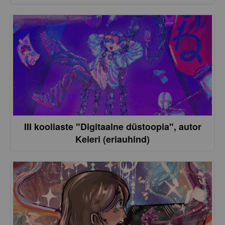
III kooliaste "Digitaalne düstoopia", autor
Keleri (eriauhind)