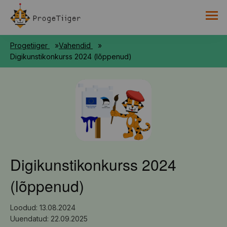
PROGETIIGRI KOGUMIK
Progetiiger
Vahendid
RAAMAT
Digikunstikonkurss 2024 (lõppenud)
HARNO
Digikunstikonkurss 2024
(lõppenud)
Loodud: 13.08.2024
Uuendatud: 22.09.2025