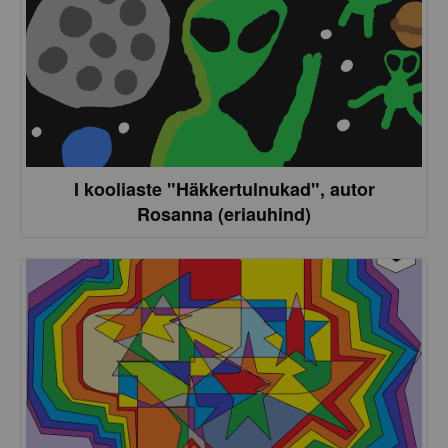
I kooliaste "Häkkertulnukad", autor
Rosanna (eriauhind)