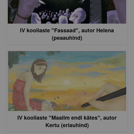
IV kooliaste "Fassaad", autor Helena
(peaauhind)
IV kooliaste "Maailm endi kätes", autor
Kertu (eriauhind)