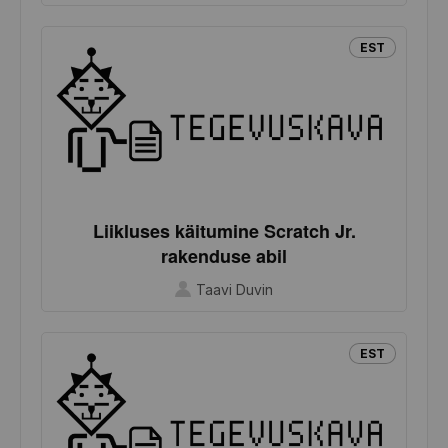
EST
Liikluses käitumine Scratch Jr.
rakenduse abil
Taavi Duvin
EST