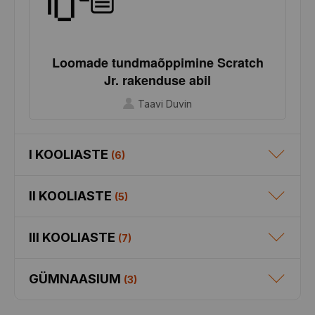
Loomade tundmaõppimine Scratch
Jr. rakenduse abil
Taavi Duvin
I KOOLIASTE
(
6
)
II KOOLIASTE
(
5
)
III KOOLIASTE
(
7
)
GÜMNAASIUM
(
3
)