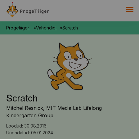
PROGETIIGRI KOGUMIK
Progetiiger
Vahendid
Scratch
RAAMAT
HARNO
Scratch
Mitchel Resnick, MIT Media Lab Lifelong
Kindergarten Group
Loodud: 30.08.2016
Uuendatud: 05.01.2024