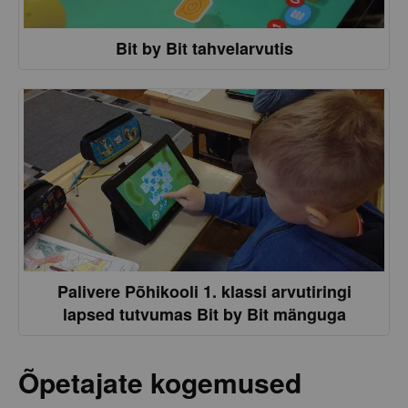
Bit by Bit tahvelarvutis
Palivere Põhikooli 1. klassi arvutiringi
lapsed tutvumas Bit by Bit mänguga
Õpetajate kogemused