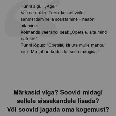
Tunni algul: „Äge!“
Vaikne nohin. Tunni keskel väike
sahmerdamine ja sosistamine - naabri
aitamine.
Kolmanda veerandi peal: „Õpetaja, aita mind
natuke!“
Tunni lõpus: "Õpetaja, kirjuta mulle mängu
nimi. Ma tahan kodus ka seda mängida."
Märkasid viga? Soovid midagi
sellele sissekandele lisada?
Või soovid jagada oma kogemust?