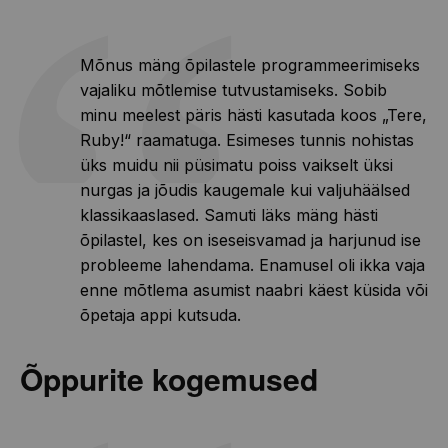
Mõnus mäng õpilastele programmeerimiseks
vajaliku mõtlemise tutvustamiseks. Sobib
minu meelest päris hästi kasutada koos „Tere,
Ruby!“ raamatuga. Esimeses tunnis nohistas
üks muidu nii püsimatu poiss vaikselt üksi
nurgas ja jõudis kaugemale kui valjuhäälsed
klassikaaslased. Samuti läks mäng hästi
õpilastel, kes on iseseisvamad ja harjunud ise
probleeme lahendama. Enamusel oli ikka vaja
enne mõtlema asumist naabri käest küsida või
õpetaja appi kutsuda.
Õppurite kogemused