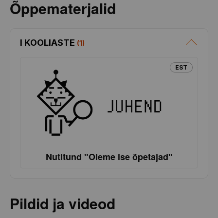
Õppematerjalid
I KOOLIASTE
(
1
)
EST
Nutitund "Oleme ise õpetajad"
Pildid ja videod