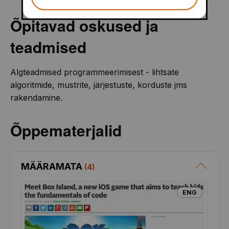
Õpitavad oskused ja
teadmised
Algteadmised programmeerimisest - lihtsate
algoritmide, mustrite, järjestuste, korduste jms
rakendamine.
Õppematerjalid
MÄÄRAMATA
(
4
)
ENG