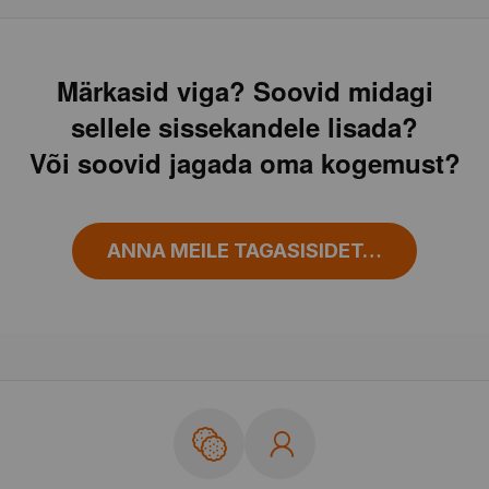
Märkasid viga? Soovid midagi
sellele sissekandele lisada?
Või soovid jagada oma kogemust?
ANNA MEILE TAGASISIDET…