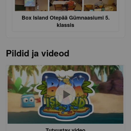
Box Island Otepää Gümnaasiumi 5.
klassis
Pildid ja videod
Tutvustav video