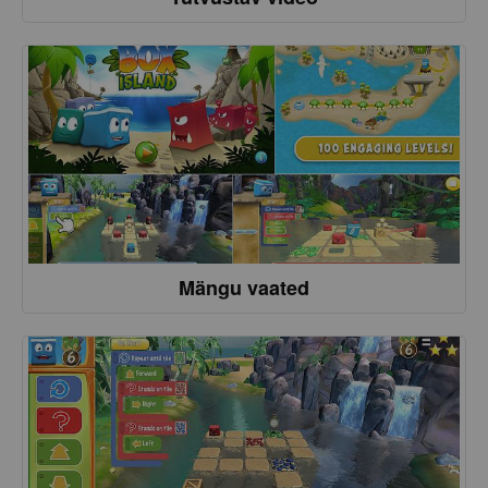
Mängu vaated