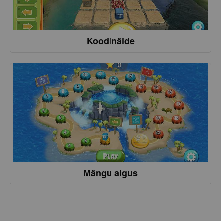
Koodinäide
Mängu algus