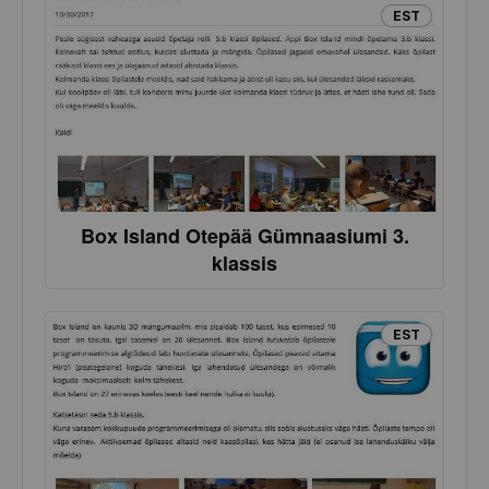
EST
Box Island Otepää Gümnaasiumi 3.
klassis
EST