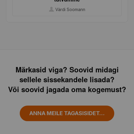
Värdi Soomann
Märkasid viga? Soovid midagi
sellele sissekandele lisada?
Või soovid jagada oma kogemust?
ANNA MEILE TAGASISIDET…