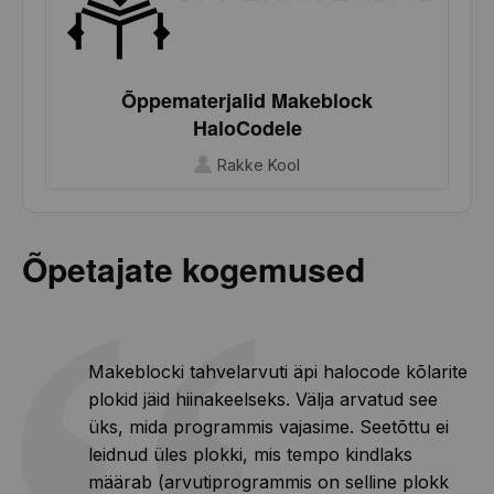
Õppematerjalid Makeblock
HaloCodele
Rakke Kool
Õpetajate kogemused
Makeblocki tahvelarvuti äpi halocode kõlarite
plokid jäid hiinakeelseks. Välja arvatud see
üks, mida programmis vajasime. Seetõttu ei
leidnud üles plokki, mis tempo kindlaks
määrab (arvutiprogrammis on selline plokk