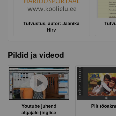
Tutvustus, autor: Jaanika
Tutvu
Hirv
Pildid ja videod
Youtube juhend
Pilt tööakn
algajale (inglise