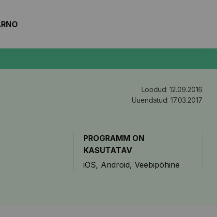
ARNO
Loodud: 12.09.2016
Uuendatud: 17.03.2017
PROGRAMM ON
KASUTATAV
iOS
Android
Veebipõhine