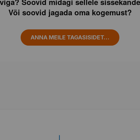
viga? Soovid midagi sellele sissekande
Või soovid jagada oma kogemust?
ANNA MEILE TAGASISIDET…