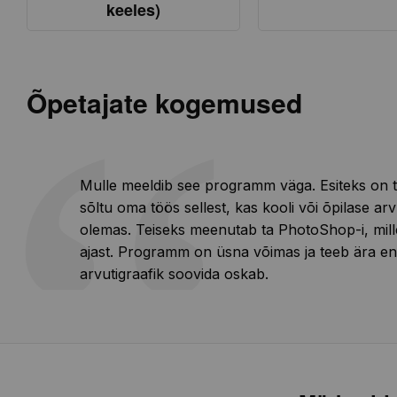
keeles)
Õpetajate kogemused
Mulle meeldib see programm väga. Esiteks on t
sõltu oma töös sellest, kas kooli või õpilase a
olemas. Teiseks meenutab ta PhotoShop-i, mille
ajast. Programm on üsna võimas ja teeb ära en
arvutigraafik soovida oskab.